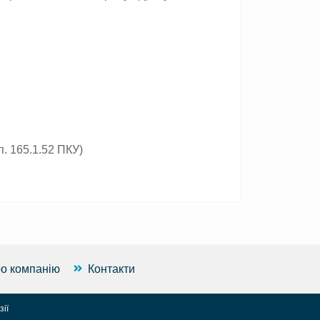
. 165.1.52 ПКУ)
о компанію
Контакти
ії