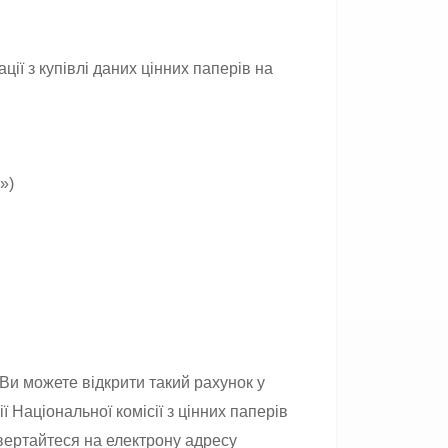
ії з купівлі даних цінних паперів на
»)
Ви можете відкрити такий рахунок у
 Національної комісії з цінних паперів
вертайтеся на електрону адресу