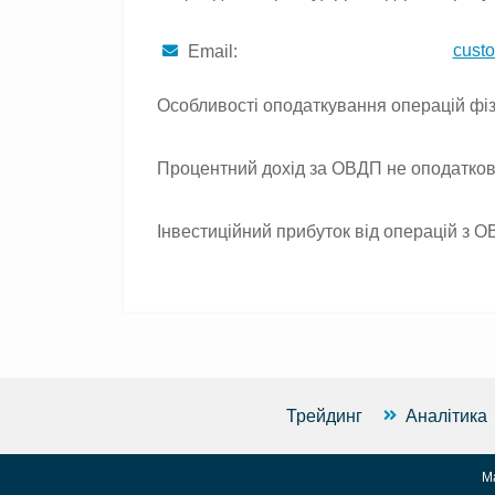
cust
Email:
Особливості оподаткування операцій фіз
Процентний дохід за ОВДП не оподаткову
Інвестиційний прибуток від операцій з О
Трейдинг
Аналітика
М