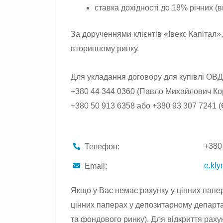
ставка дохідності до 18% річних (в
За дорученнями клієнтів «Івекс Капітал»,
вторинному ринку.
Для укладання договору для купівлі ОВД
+380 44 344 0360 (Павло Михайлович Кор
+380 50 913 6358 або +380 93 307 7241 
+380
Телефон:
e.kl
Email:
Якщо у Вас немає рахунку у цінних папе
цінних паперах у депозитарному департам
та фондового ринку). Для відкриття рах