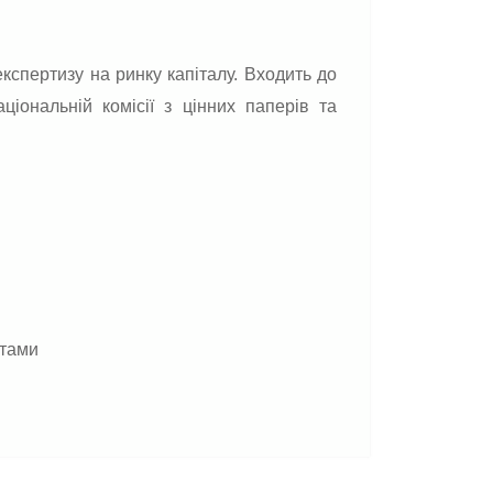
кспертизу на ринку капіталу. Входить до
ціональній комісії з цінних паперів та
нтами