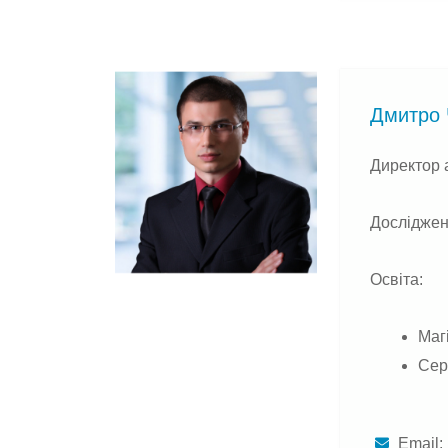
Дмитро 
Директор 
Дослідженн
Освіта:
Маг
Сер
Email: