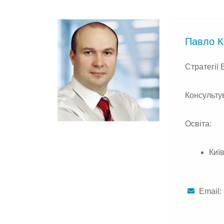
Павло К
Стратегії 
Консульту
Освіта:
Киї
Email: