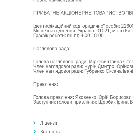
ПРИВАТНЕ АКЦІОНЕРНЕ ТОВАРИСТВО “ІВЕ
Ідентифікаційний код юридичної особи: 2160
Місцезнаходження: Україна, 01021, місто Київ
Графік роботи: пн-пт, 9-00-18-00
Наглядова рада:
Голова наглядової ради: Міркевич Ірина Сте
Член наглядової ради: Чурін Дмитро Юрійов
Член наглядової ради: Губренко Оксана Іван
Правління:
Голова правління: Яковенко Юрій Борисови
Заступник голови правління: Щербак Ірина 
Ліцензії
Звітність