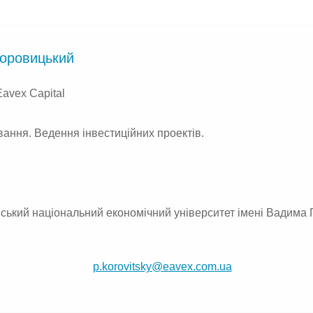
оровицький
Eavex Capital
вання. Ведення інвестиційних проектів.
вський національний економічний університет імені Вадима
p.korovitsky@eavex.com.ua